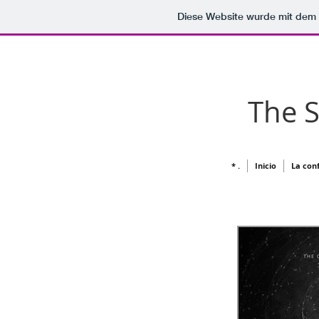
Diese Website wurde mit de
The 
* .
Inicio
La conf