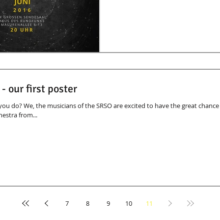
- our first poster
 you do? We, the musicians of the SRSO are excited to have the great chance
stra from...
7
8
9
10
11