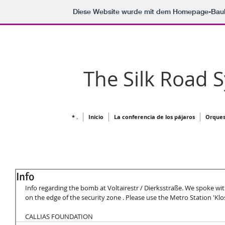
Diese Website wurde mit dem Homepage-Bau
The Silk Road
* .
Inicio
La conferencia de los pájaros
Orques
Info
Info regarding the bomb at Voltairestr / Dierksstraße. We spoke with
on the edge of the security zone . Please use the Metro Station 'Klos
CALLIAS FOUNDATION