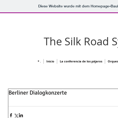
Diese Website wurde mit dem Homepage-Bau
The Silk Road
* .
Inicio
La conferencia de los pájaros
Orques
Berliner Dialogkonzerte