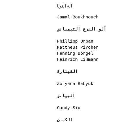
آلة التوبا
Jamal Boukhnouch
آلو القرع التيمباني
Phillipp Urban
Mattheus Pircher
Henning Börgel
Heinrich Eißmann
القيثارة
Zoryana Babyuk
البيانو
Candy Siu
الكمان