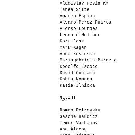
Vladislav Pesin KM
Tabea Sitte
Amadeo Espina
Alvaro Perez Puarta
Alonso Lourdes
Leonard Melcher
Kort Coss
Mark Kagan
Anna Kosinska
Mariagabriela Barreto
Rodolfo Escoto
David Guarama
Kohta Nomura
Kasia Ilnicka
الفيولا
Roman Petrovsky
Sascha Bauditz
Temur Vakhabov
Ana Alacon