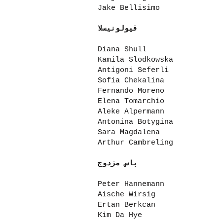
Jake Bellisimo
فيولونيسلا
Diana Shull
Kamila Slodkowska
Antigoni Seferli
Sofia Chekalina
Fernando Moreno
Elena Tomarchio
Aleke Alpermann
Antonina Botygina
Sara Magdalena
Arthur Cambreling
باس مزدوج
Peter Hannemann
Aische Wirsig
Ertan Berkcan
Kim Da Hye