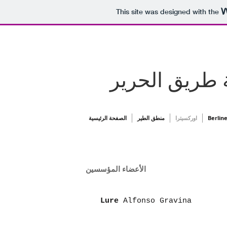
This site was designed with the
 طريق الحرير
الصفحة الرئيسية
منطق الطير
اوركسيترا
Berlin
اء المؤسسين
Lure
Alfonso Gravina